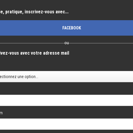
e, pratique, inscrivez-vous avec...
FACEBOOK
ou
ivez-vous avec votre adresse mail
é
om