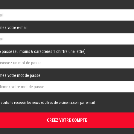
mez votre e-mail
 passe (au moins 6 caracteres 1 chiffre une lettre)
rmez votre mot de passe
 souhaite recevoir les news et offres de e-cinema.com par e-mail