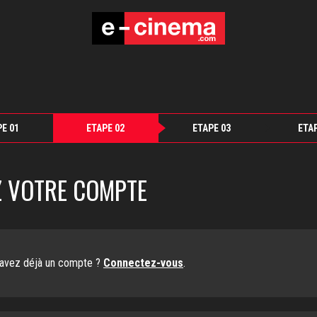
E 01
ETAPE 02
ETAPE 03
ETA
Z VOTRE COMPTE
avez déjà un compte ?
Connectez-vous
.