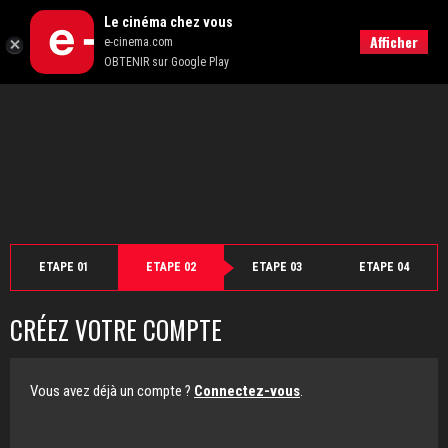
">
Le cinéma chez vous
Retour
Afficher
e-cinema.com
OBTENIR sur Google Play
ETAPE 01
ETAPE 02
ETAPE 03
ETAPE 04
CRÉEZ VOTRE COMPTE
Vous avez déjà un compte ?
Connectez-vous
.