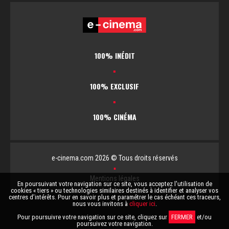
100% INÉDIT
▪
100% EXCLUSIF
▪
100% CINÉMA
e-cinema.com 2026 © Tous droits réservés
▪
Mentions légales
En poursuivant votre navigation sur ce site, vous acceptez l'utilisation de
cookies « tiers » ou technologies similaires destinés à identifier et analyser vos
centres d’intérêts. Pour en savoir plus et paramétrer le cas échéant ces traceurs,
nous vous invitons à
cliquer ici
.
Pour poursuivre votre navigation sur ce site, cliquez sur
FERMER
et/ou
poursuivez votre navigation.