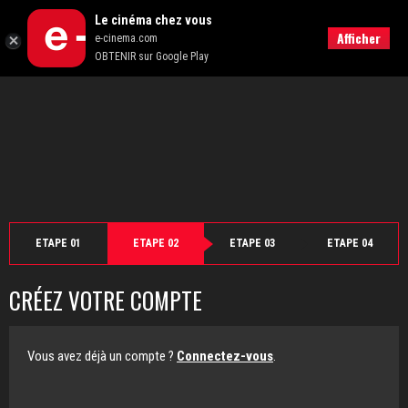
">
Le cinéma chez vous
Retour
Afficher
e-cinema.com
OBTENIR sur Google Play
ETAPE 01
ETAPE 02
ETAPE 03
ETAPE 04
CRÉEZ VOTRE COMPTE
Vous avez déjà un compte ?
Connectez-vous
.