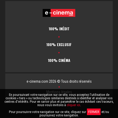
100% INÉDIT
▪
100% EXCLUSIF
▪
100% CINÉMA
e-cinema.com 2026 © Tous droits réservés
▪
Mentions légales
En poursuivant votre navigation sur ce site, vous acceptez l'utilisation de
cookies « tiers » ou technologies similaires destinés à identifier et analyser vos
centres d’intérêts. Pour en savoir plus et paramétrer le cas échéant ces traceurs,
nous vous invitons à
cliquer ici
.
Pour poursuivre votre navigation sur ce site, cliquez sur
FERMER
et/ou
poursuivez votre navigation.