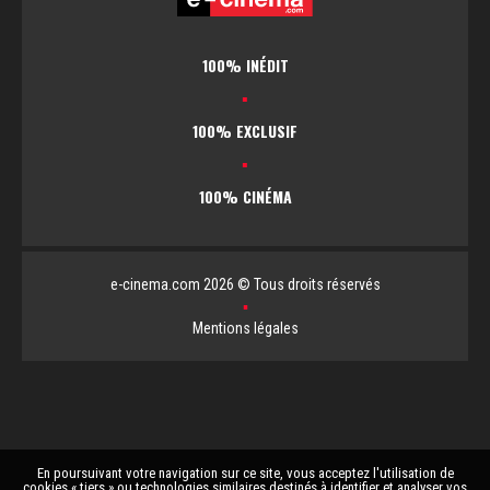
100% INÉDIT
▪
100% EXCLUSIF
▪
100% CINÉMA
e-cinema.com 2026 © Tous droits réservés
▪
Mentions légales
En poursuivant votre navigation sur ce site, vous acceptez l'utilisation de
cookies « tiers » ou technologies similaires destinés à identifier et analyser vos