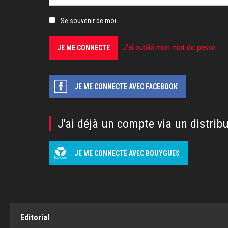
Se souvenir de moi
J'ai oublié mon mot de passe
JE ME CONNECTE AVEC FACEBOOK
J'ai déjà un compte via un distrib
JE ME CONNECTE AVEC BOUYGUES
Editorial