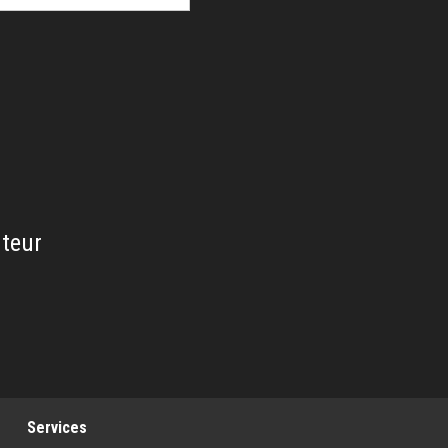
uteur
Services