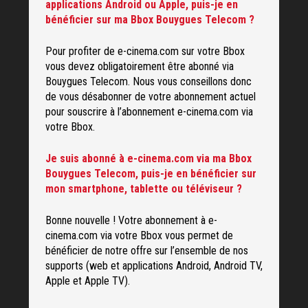
applications Android ou Apple, puis-je en
bénéficier sur ma Bbox Bouygues Telecom ?
Pour profiter de e-cinema.com sur votre Bbox
vous devez obligatoirement être abonné via
Bouygues Telecom. Nous vous conseillons donc
de vous désabonner de votre abonnement actuel
pour souscrire à l’abonnement e-cinema.com via
votre Bbox.
Je suis abonné à e-cinema.com via ma Bbox
Bouygues Telecom, puis-je en bénéficier sur
mon smartphone, tablette ou téléviseur ?
Bonne nouvelle ! Votre abonnement à e-
cinema.com via votre Bbox vous permet de
bénéficier de notre offre sur l’ensemble de nos
supports (web et applications Android, Android TV,
Apple et Apple TV).