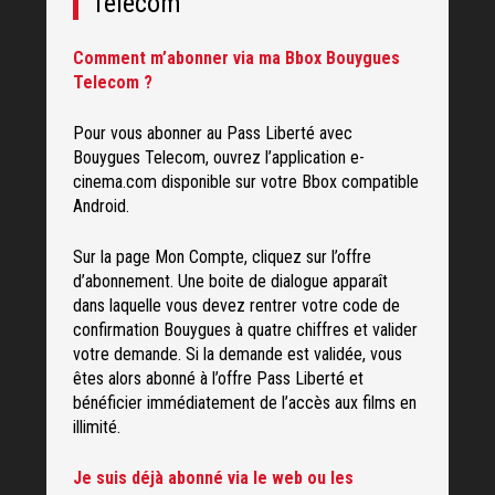
Telecom
Comment m’abonner via ma Bbox Bouygues
Telecom ?
Pour vous abonner au Pass Liberté avec
Bouygues Telecom, ouvrez l’application e-
cinema.com disponible sur votre Bbox compatible
Android.
Sur la page Mon Compte, cliquez sur l’offre
d’abonnement. Une boite de dialogue apparaît
dans laquelle vous devez rentrer votre code de
confirmation Bouygues à quatre chiffres et valider
votre demande. Si la demande est validée, vous
êtes alors abonné à l’offre Pass Liberté et
bénéficier immédiatement de l’accès aux films en
illimité.
Je suis déjà abonné via le web ou les