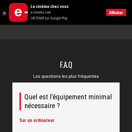
Le cinéma chez vous
RECHERCHER
Afficher
e-cinema.com
OBTENIR sur Google Play
F.A.Q
Les questions les plus fréquentes
Quel est l’équipement minimal
nécessaire ?
Sur un ordinateur