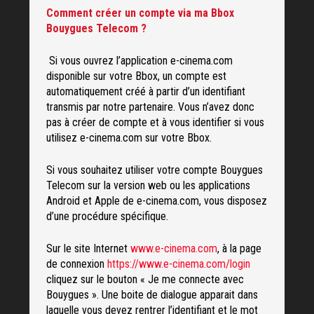
Comment créer un compte via ma Bbox
Bouygues Telecom ?
Si vous ouvrez l’application e-cinema.com
disponible sur votre Bbox, un compte est
automatiquement créé à partir d’un identifiant
transmis par notre partenaire. Vous n’avez donc
pas à créer de compte et à vous identifier si vous
utilisez e-cinema.com sur votre Bbox.
Si vous souhaitez utiliser votre compte Bouygues
Telecom sur la version web ou les applications
Android et Apple de e-cinema.com, vous disposez
d’une procédure spécifique.
Sur le site Internet
www.e-cinema.com
, à la page
de connexion
https://www.e-cinema.com/login
cliquez sur le bouton « Je me connecte avec
Bouygues ». Une boite de dialogue apparait dans
laquelle vous devez rentrer l’identifiant et le mot