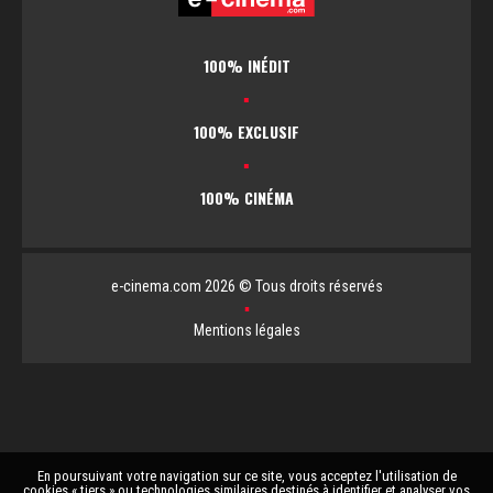
100% INÉDIT
▪
100% EXCLUSIF
▪
100% CINÉMA
e-cinema.com 2026 © Tous droits réservés
▪
Mentions légales
En poursuivant votre navigation sur ce site, vous acceptez l'utilisation de
cookies « tiers » ou technologies similaires destinés à identifier et analyser vos