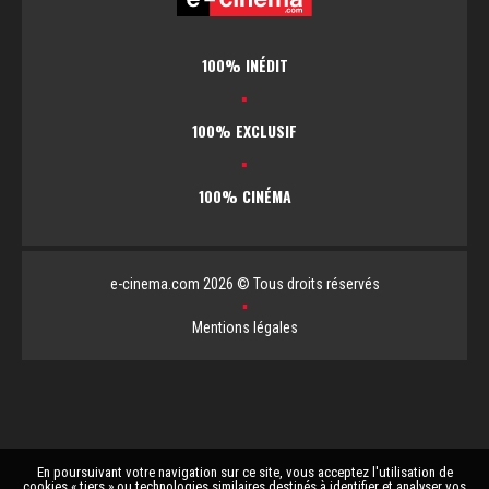
100% INÉDIT
▪
100% EXCLUSIF
▪
100% CINÉMA
e-cinema.com 2026 © Tous droits réservés
▪
Mentions légales
En poursuivant votre navigation sur ce site, vous acceptez l'utilisation de
cookies « tiers » ou technologies similaires destinés à identifier et analyser vos