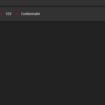
▪
CGV
▪
Confidentialité