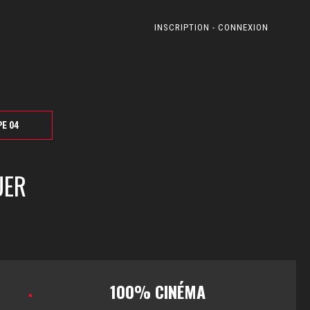
INSCRIPTION - CONNEXION
PE 04
UER
100% CINÉMA
▪