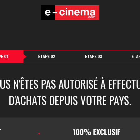
E 01
ETAPE 02
ETAPE 03
ETA
US N'ÊTES PAS AUTORISÉ À EFFECT
D'ACHATS DEPUIS VOTRE PAYS.
T
100% EXCLUSIF
▪