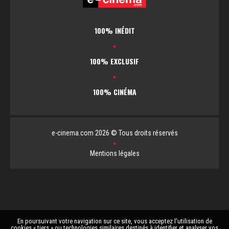
100% INÉDIT
▪
100% EXCLUSIF
▪
100% CINÉMA
e-cinema.com 2026 © Tous droits réservés
▪
Mentions légales
En poursuivant votre navigation sur ce site, vous acceptez l'utilisation de
cookies « tiers » ou technologies similaires destinés à identifier et analyser vos