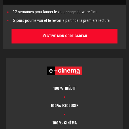
12 semaines pour lancer le visionnage de votre film
5 jours pour le voir et le revoir, à partir de la première lecture
J'ACTIVE MON CODE CADEAU
100% INÉDIT
▪
100% EXCLUSIF
▪
100% CINÉMA