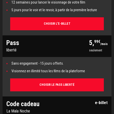
12 semaines pour lancer le visionnage de votre film
5 jours pour le voir et le revoir, à partir de la première lecture
CHOISIR L'E-BILLET
Pass
5,
99€
/mois
liberté
seulement
Sans engagement - 15 jours offerts.
Visionnez en illimité tous les films de la plateforme
CHOISIR LE PASS LIBERTÉ
Code cadeau
e-billet
La Mala Noche