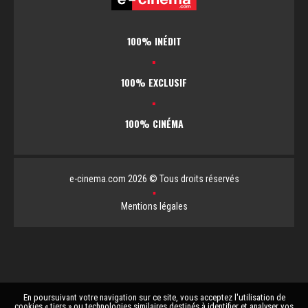
100% INÉDIT
▪
100% EXCLUSIF
▪
100% CINÉMA
e-cinema.com 2026 © Tous droits réservés
▪
Mentions légales
En poursuivant votre navigation sur ce site, vous acceptez l'utilisation de
cookies « tiers » ou technologies similaires destinés à identifier et analyser vos