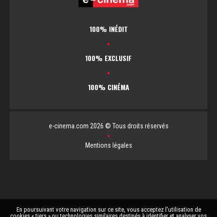
100% INÉDIT
▪
100% EXCLUSIF
▪
100% CINÉMA
e-cinema.com 2026 © Tous droits réservés
▪
Mentions légales
En poursuivant votre navigation sur ce site, vous acceptez l'utilisation de
cookies « tiers » ou technologies similaires destinés à identifier et analyser vos