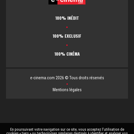
100% INÉDIT
▪
100% EXCLUSIF
▪
100% CINÉMA
e-cinema.com 2026 © Tous droits réservés
▪
Mentions légales
En poursuivant votre navigation sur ce site, vous acceptez l'utilisation de
cookies « tiers » ou technologies similaires destinés à identifier et analyser vos