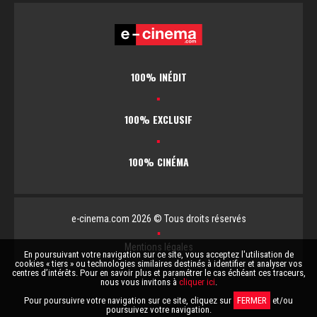
100% INÉDIT
▪
100% EXCLUSIF
▪
100% CINÉMA
e-cinema.com 2026 © Tous droits réservés
▪
Mentions légales
En poursuivant votre navigation sur ce site, vous acceptez l'utilisation de
cookies « tiers » ou technologies similaires destinés à identifier et analyser vos
centres d’intérêts. Pour en savoir plus et paramétrer le cas échéant ces traceurs,
nous vous invitons à
cliquer ici
.
Pour poursuivre votre navigation sur ce site, cliquez sur
FERMER
et/ou
poursuivez votre navigation.