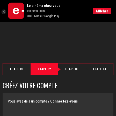
">
Le cinéma chez vous
Retour
Afficher
e-cinema.com
OBTENIR sur Google Play
ETAPE 01
ETAPE 02
ETAPE 03
ETAPE 04
CRÉEZ VOTRE COMPTE
Vous avez déjà un compte ?
Connectez-vous
.