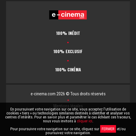
100% INÉDIT
▪
100% EXCLUSIF
▪
100% CINÉMA
e-cinema.com 2026 © Tous droits réservés
▪
Mentions légales
En poursuivant votre navigation sur ce site, vous acceptez l'utilisation de
cookies « tiers » ou technologies similaires destinés à identifier et analyser vos
centres d’intérêts. Pour en savoir plus et paramétrer le cas échéant ces traceurs,
nous vous invitons à
cliquer ici
.
Pour poursuivre votre navigation sur ce site, cliquez sur
FERMER
et/ou
poursuivez votre navigation.