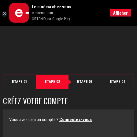
">
Le cinéma chez vous
Retour
Afficher
e-cinema.com
OBTENIR sur Google Play
ETAPE 01
ETAPE 02
ETAPE 03
ETAPE 04
CRÉEZ VOTRE COMPTE
Vous avez déjà un compte ?
Connectez-vous
.