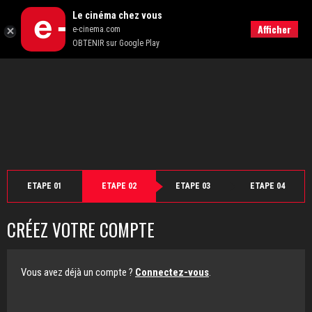
">
Le cinéma chez vous
Retour
Afficher
e-cinema.com
OBTENIR sur Google Play
ETAPE 01
ETAPE 02
ETAPE 03
ETAPE 04
CRÉEZ VOTRE COMPTE
Vous avez déjà un compte ?
Connectez-vous
.