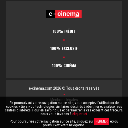
100% INÉDIT
▪
100% EXCLUSIF
▪
100% CINÉMA
e-cinema.com 2026 © Tous droits réservés
▪
Mentions légales
En poursuivant votre navigation sur ce site, vous acceptez l'utilisation de
cookies « tiers » ou technologies similaires destinés à identifier et analyser vos
centres d’intérêts. Pour en savoir plus et paramétrer le cas échéant ces traceurs,
nous vous invitons à
cliquer ici
.
Pour poursuivre votre navigation sur ce site, cliquez sur
FERMER
et/ou
poursuivez votre navigation.