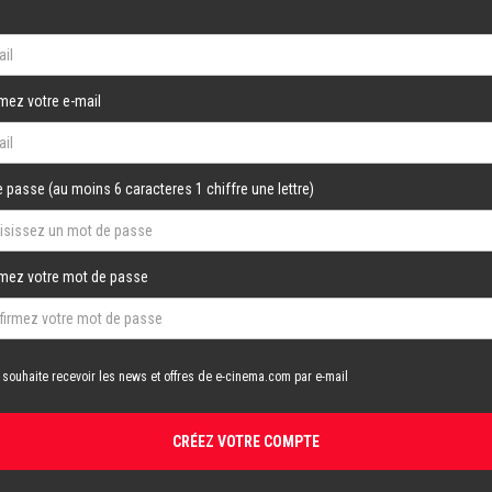
mez votre e-mail
 passe (au moins 6 caracteres 1 chiffre une lettre)
rmez votre mot de passe
 souhaite recevoir les news et offres de e-cinema.com par e-mail