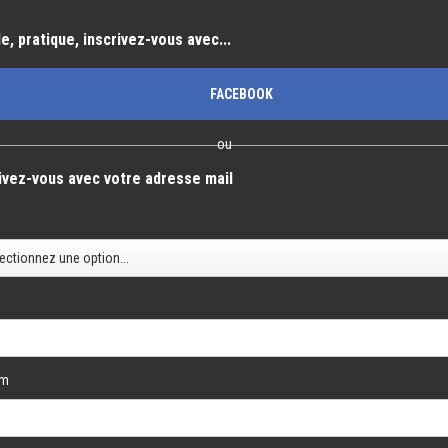
e, pratique, inscrivez-vous avec...
FACEBOOK
ou
ivez-vous avec votre adresse mail
é
om