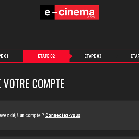
E 01
ETAPE 02
ETAPE 03
ETA
Z VOTRE COMPTE
avez déjà un compte ?
Connectez-vous
.