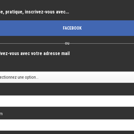
e, pratique, inscrivez-vous avec...
FACEBOOK
ou
ivez-vous avec votre adresse mail
é
om