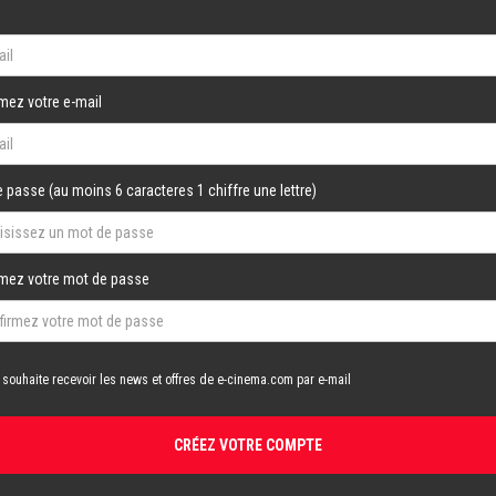
mez votre e-mail
 passe (au moins 6 caracteres 1 chiffre une lettre)
rmez votre mot de passe
 souhaite recevoir les news et offres de e-cinema.com par e-mail