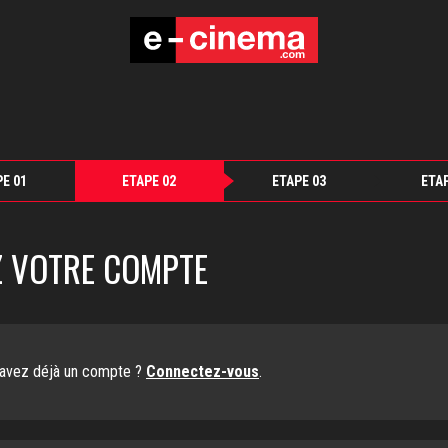
E 01
ETAPE 02
ETAPE 03
ETA
Z VOTRE COMPTE
avez déjà un compte ?
Connectez-vous
.