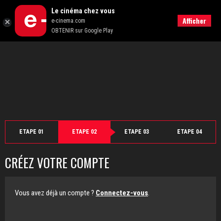
">
Le cinéma chez vous
Retour
Afficher
e-cinema.com
OBTENIR sur Google Play
ETAPE 01
ETAPE 02
ETAPE 03
ETAPE 04
CRÉEZ VOTRE COMPTE
Vous avez déjà un compte ?
Connectez-vous
.