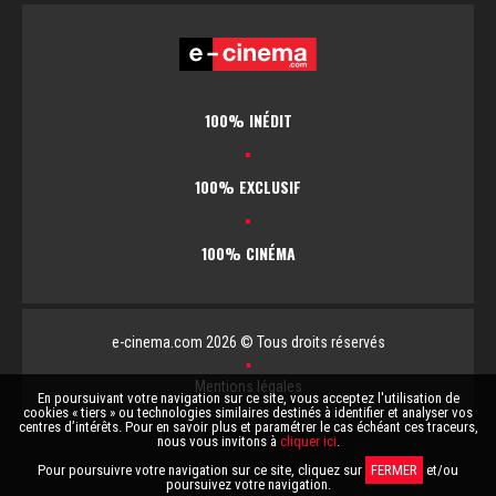
100% INÉDIT
▪
100% EXCLUSIF
▪
100% CINÉMA
e-cinema.com 2026 © Tous droits réservés
▪
Mentions légales
En poursuivant votre navigation sur ce site, vous acceptez l'utilisation de
cookies « tiers » ou technologies similaires destinés à identifier et analyser vos
centres d’intérêts. Pour en savoir plus et paramétrer le cas échéant ces traceurs,
nous vous invitons à
cliquer ici
.
Pour poursuivre votre navigation sur ce site, cliquez sur
FERMER
et/ou
poursuivez votre navigation.