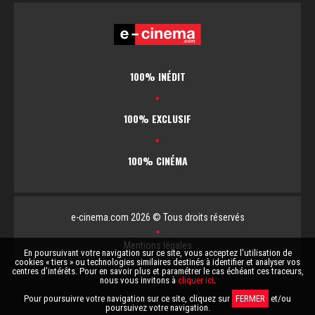
100% INÉDIT
▪
100% EXCLUSIF
▪
100% CINÉMA
e-cinema.com 2026 © Tous droits réservés
▪
Mentions légales
En poursuivant votre navigation sur ce site, vous acceptez l'utilisation de
cookies « tiers » ou technologies similaires destinés à identifier et analyser vos
centres d’intérêts. Pour en savoir plus et paramétrer le cas échéant ces traceurs,
nous vous invitons à
cliquer ici
.
Pour poursuivre votre navigation sur ce site, cliquez sur
FERMER
et/ou
poursuivez votre navigation.