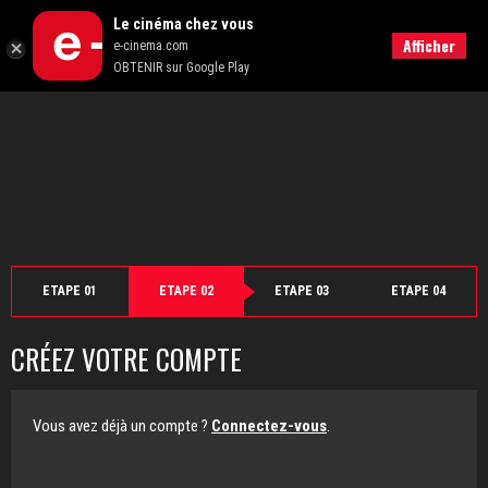
">
Le cinéma chez vous
Retour
Afficher
e-cinema.com
OBTENIR sur Google Play
ETAPE 01
ETAPE 02
ETAPE 03
ETAPE 04
CRÉEZ VOTRE COMPTE
Vous avez déjà un compte ?
Connectez-vous
.