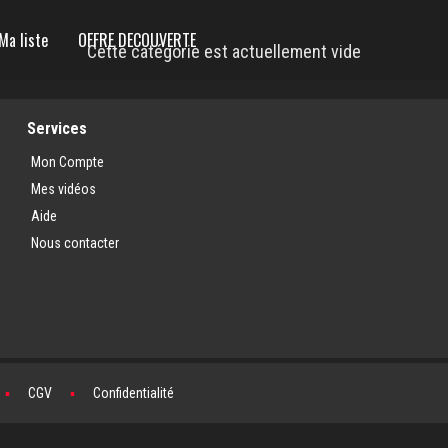
Ma liste
OFFRE DECOUVERTE
Cette catégorie est actuellement vide
Services
Mon Compte
Mes vidéos
Aide
Nous contacter
▪
CGV
▪
Confidentialité