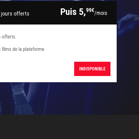
Puis 5,
99€
/mois
jours offerts
 offerts.
s films de la plateforme
INDISPONIBLE