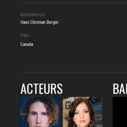
Réalisateur(s)
Hans Christian Berger
Pays
Canada
ACTEURS
BA