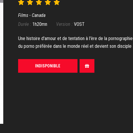
Films - Canada
Durée :
1h20mn
Version :
VOST
Une histoire d'amour et de tentation à l'ère de la pornographie 
du porno préférée dans le monde réel et devient son disciple a
INDISPONIBLE