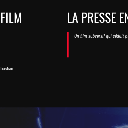
 FILM
LA PRESSE E
Un film subversif qui séduit pa
ebastian