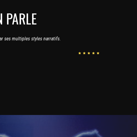
N PARLE
r ses multiples styles narratifs.