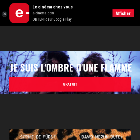
Le cinéma chez vous
RECHERCHER
Afficher
e-cinema.com
OBTENIR sur Google Play
JE SUIS L'OMBRE D'UNE FLAMME
GRATUIT