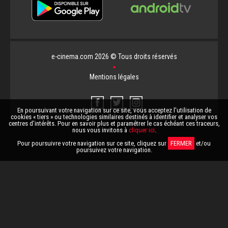
e-cinema.com 2026 © Tous droits réservés
▪
Mentions légales
En poursuivant votre navigation sur ce site, vous acceptez l'utilisation de
cookies « tiers » ou technologies similaires destinés à identifier et analyser vos
centres d’intérêts. Pour en savoir plus et paramétrer le cas échéant ces traceurs,
nous vous invitons à
cliquer ici
.
Pour poursuivre votre navigation sur ce site, cliquez sur
FERMER
et/ou
poursuivez votre navigation.