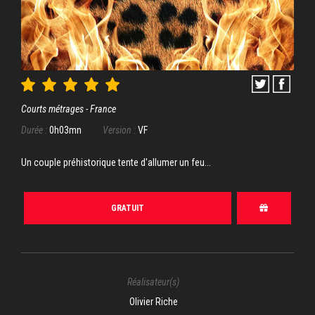
Courts métrages - France
Durée :
0h03mn
Version :
VF
Un couple préhistorique tente d'allumer un feu...
GRATUIT
Réalisateur(s)
Olivier Riche