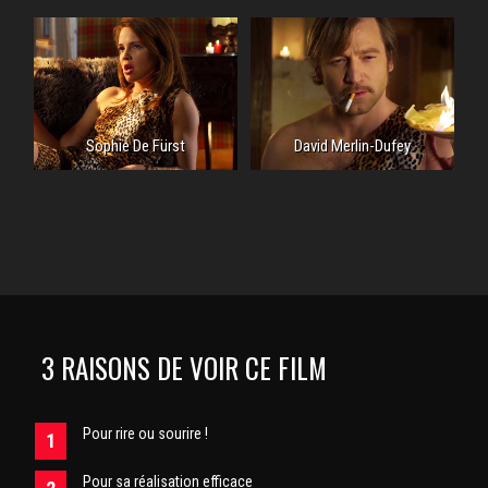
Sophie De Fürst
David Merlin-Dufey
3 RAISONS DE VOIR CE FILM
Pour rire ou sourire !
Pour sa réalisation efficace