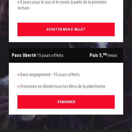
5 jours pour le voir et le revoir, à partir de la première
lecture.
ACHETER MON E-BILLET
Pass liberté
Puis 5,
99€
15 jours offerts
/mois
Sans engagement - 15 jours offerts.
Visionnez en illimité tous les films de la plateforme
S'ABONNER