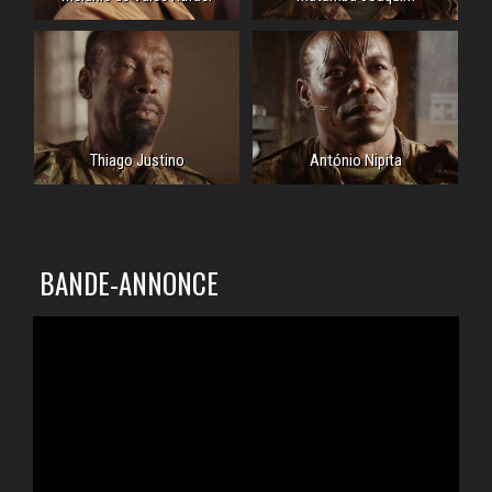
Thiago Justino
António Nipita
BANDE-ANNONCE