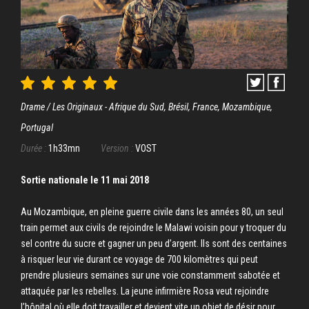
Drame / Les Originaux - Afrique du Sud, Brésil, France, Mozambique,
Portugal
Durée :
1h33mn
Version :
VOST
Sortie nationale le 11 mai 2018
Au Mozambique, en pleine guerre civile dans les années 80, un seul
train permet aux civils de rejoindre le Malawi voisin pour y troquer du
sel contre du sucre et gagner un peu d’argent. Ils sont des centaines
à risquer leur vie durant ce voyage de 700 kilomètres qui peut
prendre plusieurs semaines sur une voie constamment sabotée et
attaquée par les rebelles. La jeune infirmière Rosa veut rejoindre
l’hôpital où elle doit travailler et devient vite un objet de désir pour