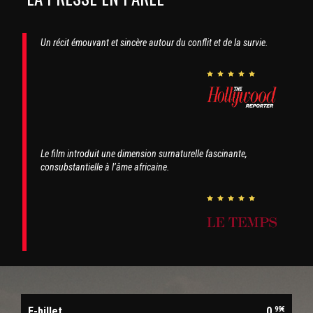
Un récit émouvant et sincère autour du conflit et de la survie.
Le film introduit une dimension surnaturelle fascinante,
consubstantielle à l’âme africaine.
E-billet
0,
99€