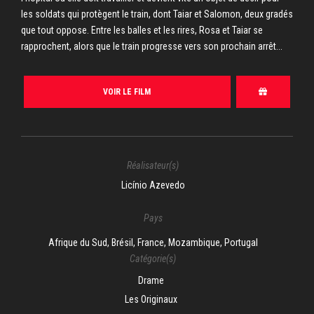
les soldats qui protègent le train, dont Taiar et Salomon, deux gradés
que tout oppose. Entre les balles et les rires, Rosa et Taiar se
rapprochent, alors que le train progresse vers son prochain arrêt...
VOIR LE FILM
Réalisateur(s)
Licínio Azevedo
Pays
Afrique du Sud, Brésil, France, Mozambique, Portugal
Catégorie(s)
Drame
Les Originaux