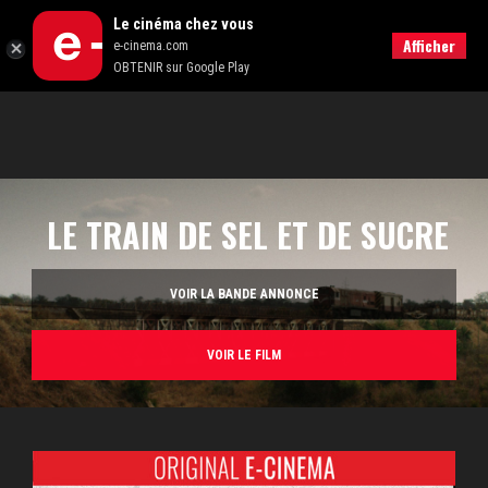
Le cinéma chez vous
RECHERCHER
Afficher
e-cinema.com
OBTENIR sur Google Play
LE TRAIN DE SEL ET DE SUCRE
VOIR LA BANDE ANNONCE
VOIR LE FILM