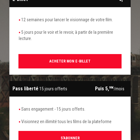
12 semaines pour lancer le visionnage de votre film.
5 jours pour le voir et le revoir, à partir de la première
lecture.
ACHETER MON E-BILLET
Pass liberté
Puis 5,
99€
15 jours offerts
/mois
Sans engagement - 15 jours offerts.
Visionnez en illimité tous les films de la plateforme
S'ABONNER