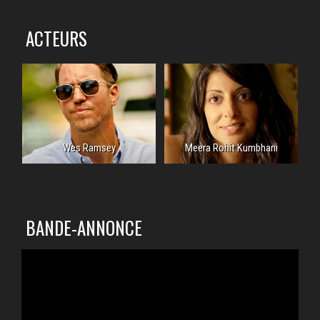
ACTEURS
Wes Ramsey
Meera Rohit Kumbhani
BANDE-ANNONCE