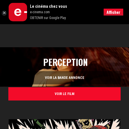
Le cinéma chez vous
RECHERCHER
Afficher
e-cinema.com
OBTENIR sur Google Play
PERCEPTION
VOIR LA BANDE ANNONCE
VOIR LE FILM