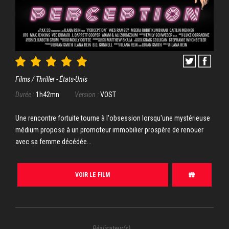
Films / Thriller - États-Unis
Durée :
1h42mn
Version :
VOST
Une rencontre fortuite tourne à l'obsession lorsqu'une mystérieuse
médium propose à un promoteur immobilier prospère de renouer
avec sa femme décédée...
VOIR LE FILM
Réalisateur(s)