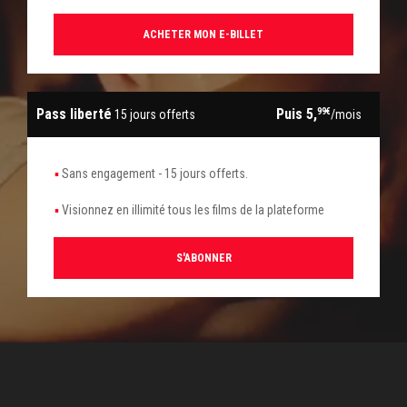
ACHETER MON E-BILLET
Pass liberté
Puis 5,
99€
15 jours offerts
/mois
Sans engagement - 15 jours offerts.
Visionnez en illimité tous les films de la plateforme
S'ABONNER