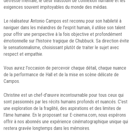
détresse mentale, le désir inassouvi de connexion humaine et les
exigences souvent impitoyables du monde des médias.
Le réalisateur Antonio Campos est reconnu pour son habileté à
naviguer dans les méandres de l'esprit humain, il utilise son talent
pour offrir une perspective à la fois objective et profondément
émotionnelle sur l'histoire tragique de Chubbuck. Sa direction évite
le sensationnalisme, choisissant plutôt de traiter le sujet avec
respect et empathie.
Vous aurez l'occasion de percevoir chaque détail, chaque nuance
de la performance de Hall et de la mise en scène délicate de
Campos.
Christine est un chef-d'œuvre incontournable pour tous ceux qui
sont passionnés par les récits humains profonds et nuancés. C'est
une exploration de la fragilité, des aspirations et des limites de
l'âme humaine. En le proposant sur E-cinema.com, nous espérons
offrir à nos abonnés une expérience cinématographique unique qui
restera gravée longtemps dans les mémoires.