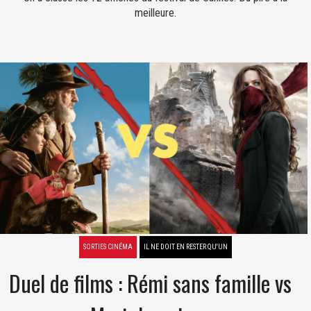
meilleure.
SORTIES CINÉMA
IL NE DOIT EN RESTER QU'UN
Duel de films : Rémi sans famille vs