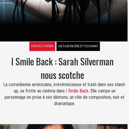
SORTIES E-CINÉMA
UN FILM SINCÈRE ET TOUCHANT
I Smile Back : Sarah Silverman
nous scotche
La comédienne américaine, irrévérencieuse et trash dans ses stand-
up, se frotte au cinéma dans
I Smile Back
. Elle campe un
personnage en proie à ses démons, un rôle de composition, noir et
dramatique.