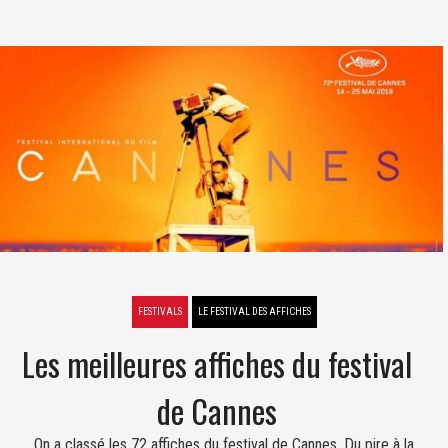
FESTIVALS
LE FESTIVAL DES AFFICHES
Les meilleures affiches du festival
de Cannes
On a classé les 72 affiches du festival de Cannes. Du pire à la