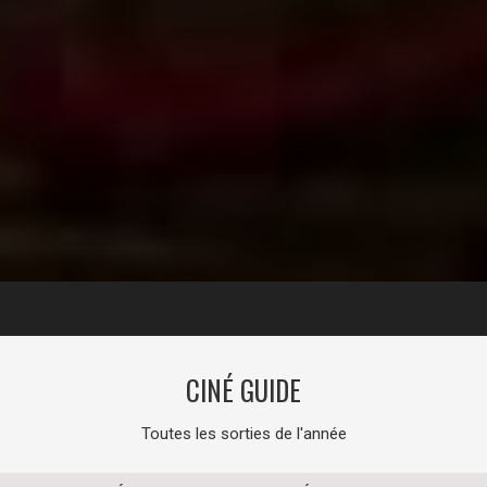
CINÉ GUIDE
Toutes les sorties de l'année