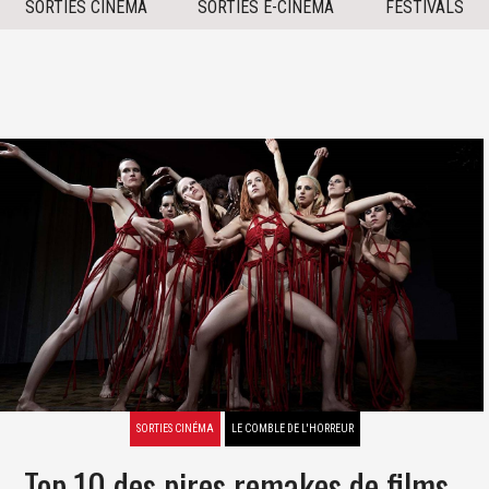
SORTIES CINÉMA
SORTIES E-CINÉMA
FESTIVALS
SORTIES CINÉMA
LE COMBLE DE L'HORREUR
Top 10 des pires remakes de films