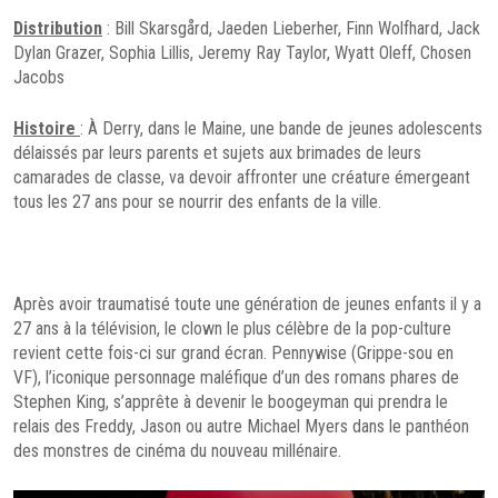
Distribution
: Bill Skarsgård, Jaeden Lieberher, Finn Wolfhard, Jack
Dylan Grazer, Sophia Lillis, Jeremy Ray Taylor, Wyatt Oleff, Chosen
Jacobs
Histoire
: À Derry, dans le Maine, une bande de jeunes adolescents
délaissés par leurs parents et sujets aux brimades de leurs
camarades de classe, va devoir affronter une créature émergeant
tous les 27 ans pour se nourrir des enfants de la ville.
Après avoir traumatisé toute une génération de jeunes enfants il y a
27 ans à la télévision, le clown le plus célèbre de la pop-culture
revient cette fois-ci sur grand écran. Pennywise (Grippe-sou en
VF), l’iconique personnage maléfique d’un des romans phares de
Stephen King, s’apprête à devenir le boogeyman qui prendra le
relais des Freddy, Jason ou autre Michael Myers dans le panthéon
des monstres de cinéma du nouveau millénaire.