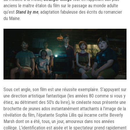
anciens le maître étalon du film sur le passage au monde adulte
qu’est
Stand by me
, adaptation fabuleuse des écrits du romancier
du Maine.
Sous cet angle, son film est une réussite exemplaire. S’appuyant sur
une direction artistique fantastique (les années 80 comme si vous y
étiez, au détriment des 50’s du livre), le cinéaste nous présente une
brochette de jeunes ados instantanément attachants à l’image de la
révélation du film, l’épatante Sophia Lillis qui incarne cette Beverly
Marsh dont on a été, tous, un jour, amoureux dans nos années
collège. L’identification est aisée et le spectateur prend rapidement