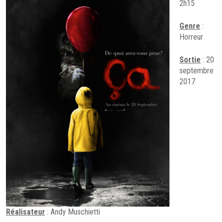
2h15
Genre
:
Horreur
Sortie
: 20
septembre
2017
Réalisateur
: Andy Muschietti