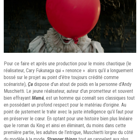
Pour ce faire et après une production pour le moins chaotique (le
réalisateur, Cary Fukunaga qui « renonce » alors qu’il a longuement
bossé sur le projet au point d’être toujours crédité comme
scénariste),
Ça
dispose d’un atout de poids en la personne d’Andy
Muschietti. Le jeune réalisateur, auteur d’un prometteur et souvent
bien effrayant
Mamá
, est un homme qui connaît ses classiques tout
en possédant un profond respect pour le matériau d’origine. Au
point de justement le trahir avec la juste intelligence qu’il faut pour
en préserver le cœur. En optant pour une histoire bien plus linéaire
que le roman du King et ainsi en éliminant, du moins dans cette
première partie, les adultes de l’intrigue, Muschietti lorgne du côté
du modèle à la mode,
Stranger things
tout en rappelant aux plus