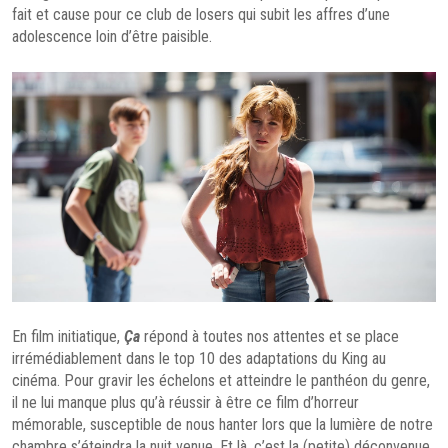
fait et cause pour ce club de losers qui subit les affres d’une
adolescence loin d’être paisible.
En film initiatique,
Ça
répond à toutes nos attentes et se place
irrémédiablement dans le top 10 des adaptations du King au
cinéma. Pour gravir les échelons et atteindre le panthéon du genre,
il ne lui manque plus qu’à réussir à être ce film d’horreur
mémorable, susceptible de nous hanter lors que la lumière de notre
chambre s’éteindra la nuit venue. Et là, c’est la (petite) déconvenue.