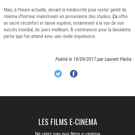
Mais, à l’heure actuelle, devant la médiocrité pour rester gentil du
cinéma d’horreur mainstream en provenance des studios,
Ça
offre
un sacré réconfort et laisse espérer, notamment à la vue de son
succès mondial, de jours meilleurs. À commencer pour la deuxième
partie que l’on attend avec une réelle impatience.
Publié le 19/09/2017 par Laurent Pécha
LES FILMS E-CINEMA
Ne ratez pas nos films e-cinéma