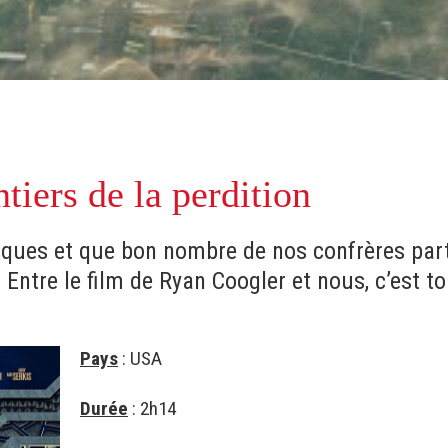
ntiers de la perdition
iques et que bon nombre de nos confrères part
 Entre le film de Ryan Coogler et nous, c’est t
Pays
: USA
Durée
: 2h14