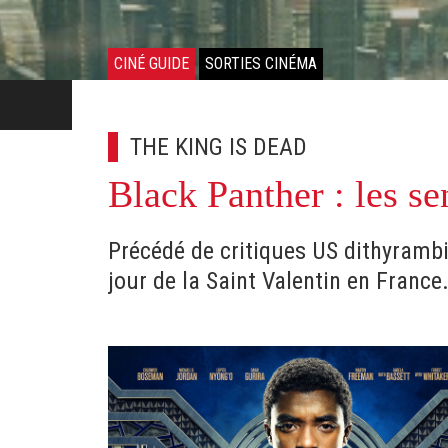
CINÉ GUIDE
SORTIES CINÉMA
THE KING IS DEAD
Black Panther : les se
Précédé de critiques US dithyramb
jour de la Saint Valentin en France.