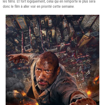
les films. Et fort logiquement, celui qui en remporte le plus sera
donc le film à aller voir en priorité cette semaine.