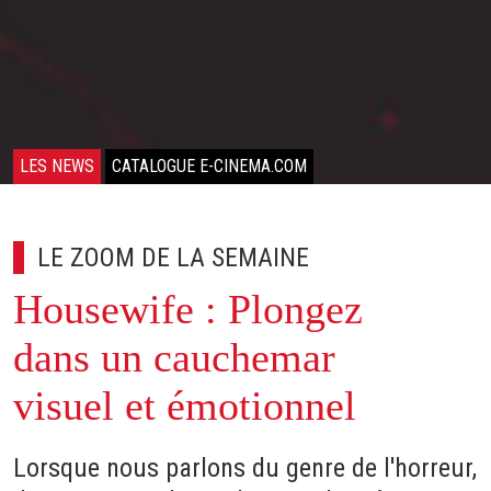
LES NEWS
CATALOGUE E-CINEMA.COM
LE ZOOM DE LA SEMAINE
Housewife : Plongez
dans un cauchemar
visuel et émotionnel
Lorsque nous parlons du genre de l'horreur,