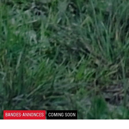
BANDES-ANNONCES
COMING SOON