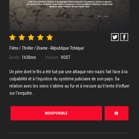
Films / Thriller / Drame - République Tchèque
Durée :
1h30mn
Version :
VOST
Un père dont le fils a été tué par une attaque néo-nazis fait face à la
culpabilité et à l'injustice du système judiciaire de son pays. Sa
relation avec les siens s'abîme au fur et à mesure qu'il tente d'influer
sur l'enquête...
INDISPONIBLE