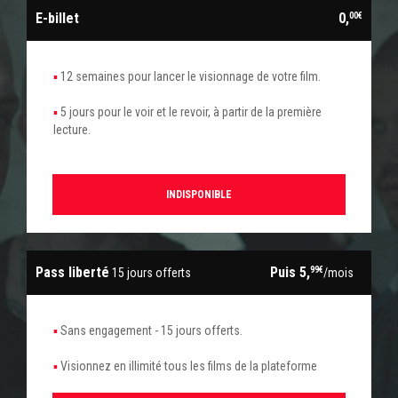
E-billet
0,
00€
12 semaines pour lancer le visionnage de votre film.
5 jours pour le voir et le revoir, à partir de la première
lecture.
INDISPONIBLE
Pass liberté
Puis 5,
99€
15 jours offerts
/mois
Sans engagement - 15 jours offerts.
Visionnez en illimité tous les films de la plateforme