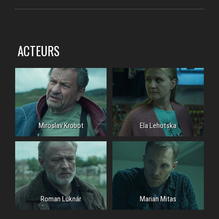
ACTEURS
Miroslav Krobot
Ela Lehotska
Roman Luknár
Marian Mitas