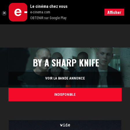
Le cinéma chez vous
RECHERCHER
Afficher
e-cinema.com
OBTENIR sur Google Play
BY A SHARP KNIFE
VOIR LA BANDE ANNONCE
INDISPONIBLE