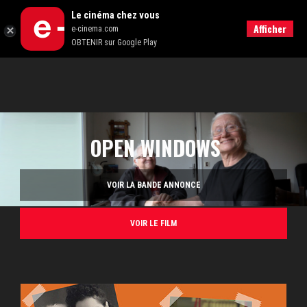
Le cinéma chez vous
RECHERCHER
Afficher
e-cinema.com
OBTENIR sur Google Play
OPEN WINDOWS
VOIR LA BANDE ANNONCE
VOIR LE FILM