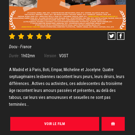
Docu - France
Durée :
1h02mn
Version :
VOST
A Madrid et à Paris, Boti, Empar, Micheline et Jocelyne. Quatre
septuagénaires lesbiennes racontent leurs peurs, leurs désirs, leurs
différences...Actives ou activistes, ces adolescentes du troisième
âge racontent leurs amours passées et présentes, au delà des
tabous, car leurs vies amoureuses et sexuelles ne sont pas
terminées...
VOIR LE FILM