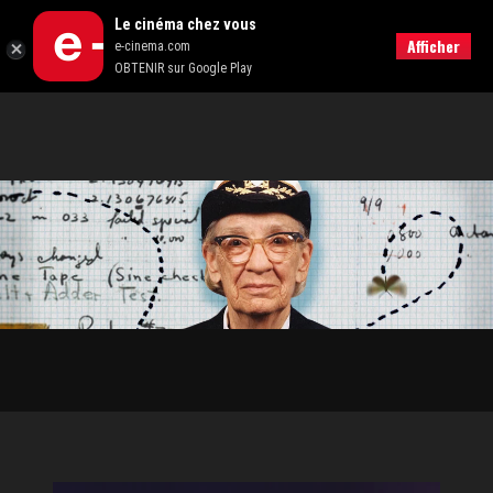
Le cinéma chez vous
RECHERCHER
Afficher
e-cinema.com
OBTENIR sur Google Play
DOCU