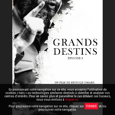
En poursuivant votre navigation sur ce site, vous acceptez l'utilisation de
cookies « tiers » ou technologies similaires destinés à identifier et analyser vos
Les Grands Destins : Fidel Castro
centres d’intérêts. Pour en savoir plus et paramétrer le cas échéant ces traceurs,
nous vous invitons à
cliquer ici
.
Pour poursuivre votre navigation sur ce site, cliquez sur
FERMER
et/ou
poursuivez votre navigation.