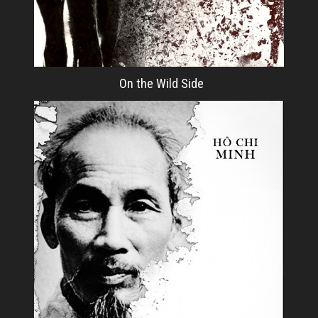
On the Wild Side