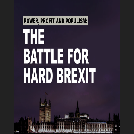
Des documentaires à vous couper le souffle !