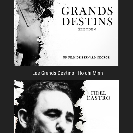
Les Grands Destins : Ho chi Minh