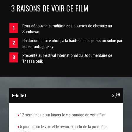
3 RAISONS DE VOIR CE FILM
Pour découvrir la tradition des courses de chevaux au
Sumbawa.
Un documentaire choc, à la hauteur de la pression subie par
les enfants-jockey.
Présenté au Festival International du Documentaire de
Thessaloniki.
E-billet
3,
99€
12 semaines pour lancer le visionnage de votre film.
5 jours pour le voir et le revoir, à partir de la première