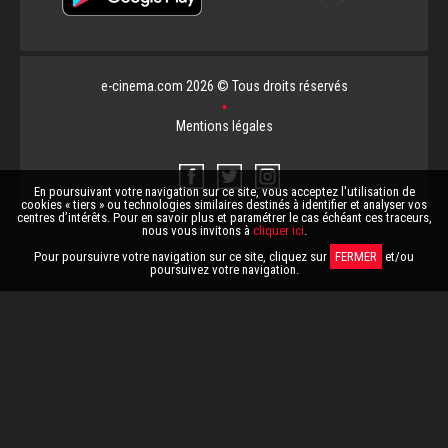
e-cinema.com 2026 © Tous droits réservés
▪
Mentions légales
En poursuivant votre navigation sur ce site, vous acceptez l'utilisation de
cookies « tiers » ou technologies similaires destinés à identifier et analyser vos
centres d’intérêts. Pour en savoir plus et paramétrer le cas échéant ces traceurs,
nous vous invitons à
cliquer ici
.
Pour poursuivre votre navigation sur ce site, cliquez sur
FERMER
et/ou
poursuivez votre navigation.