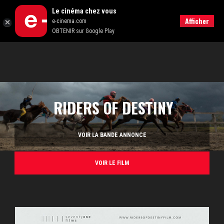
Le cinéma chez vous
RECHERCHER
Afficher
e-cinema.com
OBTENIR sur Google Play
RIDERS OF DESTINY
VOIR LA BANDE ANNONCE
VOIR LE FILM