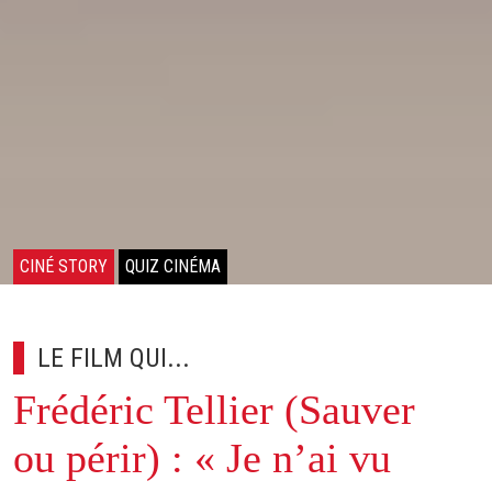
CINÉ STORY
QUIZ CINÉMA
LE FILM QUI...
Frédéric Tellier (Sauver
ou périr) : « Je n’ai vu